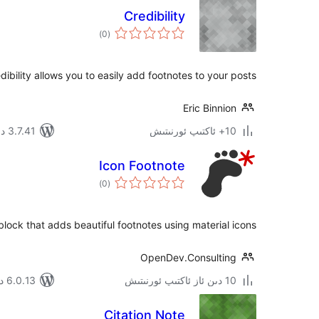
Credibility
ئومۇمىي
)
(0
دەرىجە
dibility allows you to easily add footnotes to your posts.
Eric Binnion
10+ ئاكتىپ ئورنىتىش
3.7.41 دا سىنالغان
Icon Footnote
ئومۇمىي
)
(0
دەرىجە
ock that adds beautiful footnotes using material icons..
OpenDev.Consulting
10 دىن ئاز ئاكتىپ ئورنىتىش
6.0.13 دا سىنالغان
Citation Note