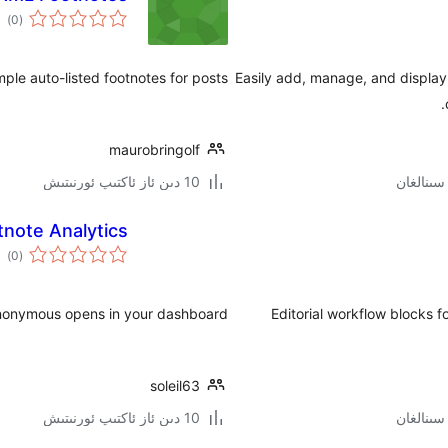
ئوم
)
(0
دەر
mple auto-listed footnotes for posts.
Easily add, manage, and display 
maurobringolf
10 دىن ئاز ئاكتىپ ئورنىتىش
tnote Analytics
ئوم
)
(0
دەر
anonymous opens in your dashboard.
Editorial workflow blocks f
soleil63
10 دىن ئاز ئاكتىپ ئورنىتىش