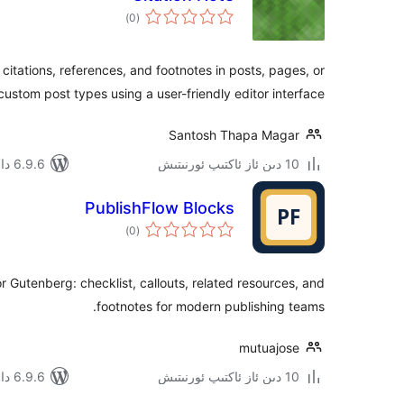
ئومۇمىي
)
(0
دەرىجە
citations, references, and footnotes in posts, pages, or
custom post types using a user-friendly editor interface.
Santosh Thapa Magar
10 دىن ئاز ئاكتىپ ئورنىتىش
6.9.6 دا سىنالغان
PublishFlow Blocks
ئومۇمىي
)
(0
دەرىجە
or Gutenberg: checklist, callouts, related resources, and
footnotes for modern publishing teams.
mutuajose
10 دىن ئاز ئاكتىپ ئورنىتىش
6.9.6 دا سىنالغان