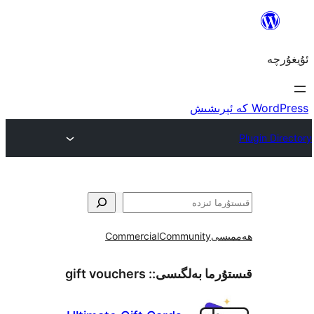
ى
Community
Commercial
ما بەلگىسى::
gift vouchers