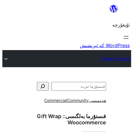
ى
Community
Commercial
ما بەلگىسى::
Gift Wrap
Woocom