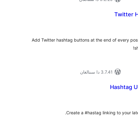
Twitter 
ۇمىي
ىجە
Add Twitter hashtag buttons at the end of every pos
sh
3.7.41 دا سىنالغان
Hashtag U
ۇمىي
ىجە
Create a #hastag linking to your lat