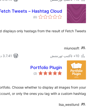
Fetch Tweets – Hashtag Cloud
ئومۇمىي
)
(0
دەرىجە
d displays only hastags from the result of Fetch Tweets.
miunosoft
10+ ئاكتىپ ئورنىتىش
3.7.41 دا سىنالغان
Portfolio Plugin
ئومۇمىي
)
(2
دەرىجە
rtfolio. Choose whether to display all images from your
ccount, or only the ones you tag with a custom hashtag.
lisa_westlund