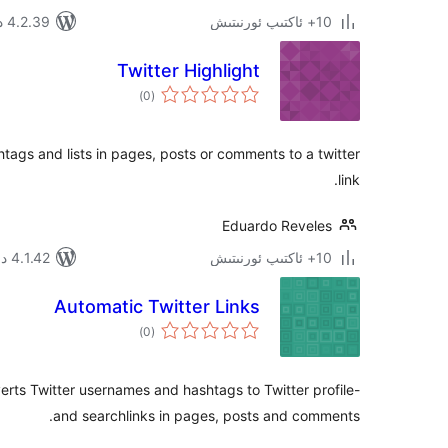
10+ ئاكتىپ ئورنىتىش
4.2.39 دا سىنالغان
Twitter Highlight
ئومۇمىي
)
(0
دەرىجە
tags and lists in pages, posts or comments to a twitter
link.
Eduardo Reveles
10+ ئاكتىپ ئورنىتىش
4.1.42 دا سىنالغان
Automatic Twitter Links
ئومۇمىي
)
(0
دەرىجە
erts Twitter usernames and hashtags to Twitter profile-
and searchlinks in pages, posts and comments.