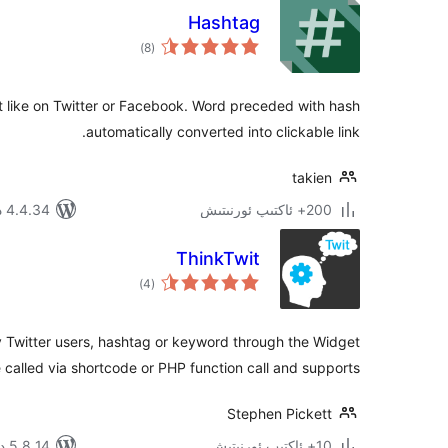
Hashtag
ئومۇمىي
)
(8
دەرىجە
 like on Twitter or Facebook. Word preceded with hash
automatically converted into clickable link.
takien
200+ ئاكتىپ ئورنىتىش
4.4.34 دا سىنالغان
ThinkTwit
ئومۇمىي
)
(4
دەرىجە
 Twitter users, hashtag or keyword through the Widget
 called via shortcode or PHP function call and supports …
Stephen Pickett
10+ ئاكتىپ ئورنىتىش
5.8.14 دا سىنالغان