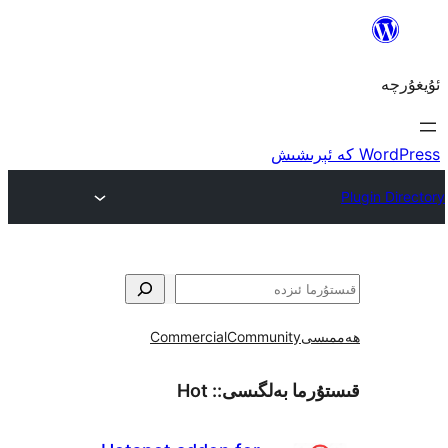
ى
Community
Commercial
ما بەلگىسى::
Hot