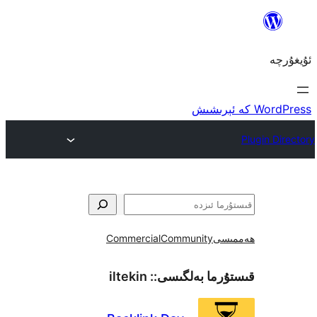
ى
Community
Commercial
ما بەلگىسى::
iltekin