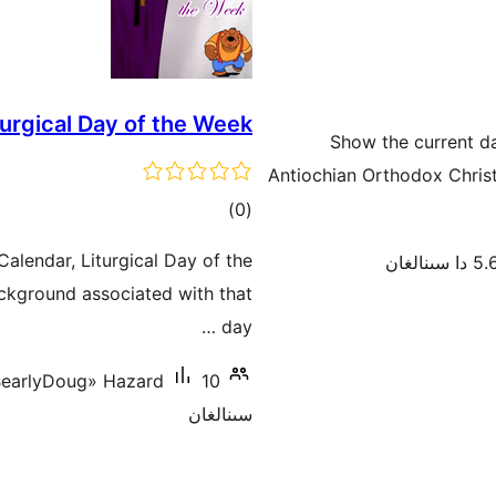
turgical Day of the Week
Show the current da
Antiochian Orthodox Chris
ئومۇمىي
)
(0
دەرىجە
Calendar, Liturgical Day of the
سىنالغان
ckground associated with that
day …
10+ ئاكتىپ ئورنىتىش
BearlyDoug» Hazard
سىنالغان