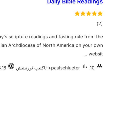
Daily Bible Readings
ئومۇمىي
)
(2
دەرىجە
y's scripture readings and fasting rule from the
tian Archdiocese of North America on your own
websit …
10+ ئاكتىپ ئورنىتىش
paulschlueter
5.6.18 دا 