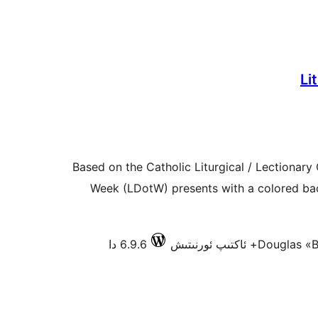
Li
Based on the Catholic Liturgical / Lectionary 
Week (LDotW) presents with a colored ba
Douglas «
6.9.6 دا