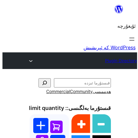
ى
Community
Commercial
ما بەلگىسى::
limit quantity