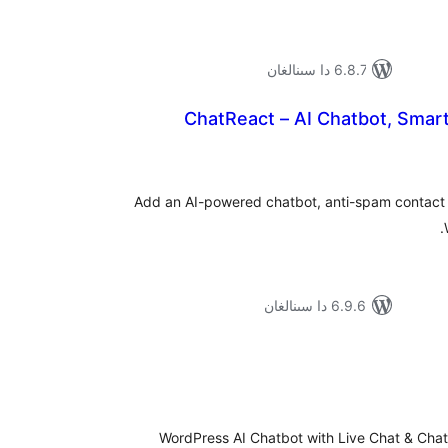
6.8.7 دا سىنالغان
ChatReact – AI Chatbot, Smar
ۇمىي
ىجە
Add an AI-powered chatbot, anti-spam contact 
6.9.6 دا سىنالغان
ۇمىي
ىجە
WordPress AI Chatbot with Live Chat & Chat