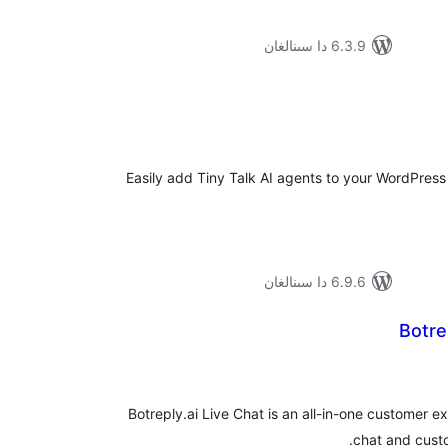
6.3.9 دا سىنالغان
ۇمىي
ىجە
Easily add Tiny Talk AI agents to your WordPress 
6.9.6 دا سىنالغان
Botre
ۇمىي
ىجە
Botreply.ai Live Chat is an all-in-one customer ex
chat and custo