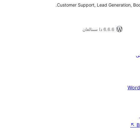
Customer Support, Lead Generation, Boo
6.6.6 دا سىنالغان
كى
Word
↖
B