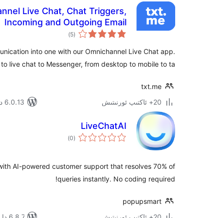
nnel Live Chat, Chat Triggers,
Incoming and Outgoing Email
ئومۇمىي
)
(5
دەرىجە
nication into one with our Omnichannel Live Chat app.
to live chat to Messenger, from desktop to mobile to ta …
txt.me
20+ ئاكتىپ ئورنىتىش
6.0.13 دا سىنالغان
LiveChatAI
ئومۇمىي
)
(0
دەرىجە
with AI-powered customer support that resolves 70% of
queries instantly. No coding required!
popupsmart
20+ ئاكتىپ ئورنىتىش
6.8.7 دا سىنالغان