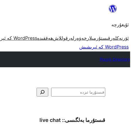
مەزمۇنغا
ئاتلاش
ئۇيغۇرچە
ئۆرنەكلەر
قىستۇرمىلار
خەۋەرلەر
قوللاش
ھەققىدە
WordPress كە ئېرىشىش
WordPress كە ئېرىشىش
Plugin Directory
ئىزدە
قىستۇرما بەلگىسى::
live chat