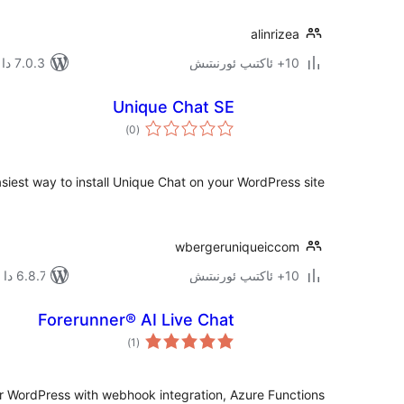
alinrizea
10+ ئاكتىپ ئورنىتىش
7.0.3 دا سىنالغان
Unique Chat SE
ئومۇمىي
)
(0
دەرىجە
siest way to install Unique Chat on your WordPress site!
wbergeruniqueiccom
10+ ئاكتىپ ئورنىتىش
6.8.7 دا سىنالغان
Forerunner® AI Live Chat
ئومۇمىي
)
(1
دەرىجە
r WordPress with webhook integration, Azure Functions