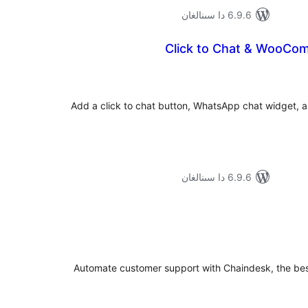
6.9.6 دا سىنالغان
Click to Chat & WooCo
ۇمىي
ىجە
Add a click to chat button, WhatsApp chat widget
6.9.6 دا سىنالغان
ۇمىي
ىجە
Automate customer support with Chaindesk, the be