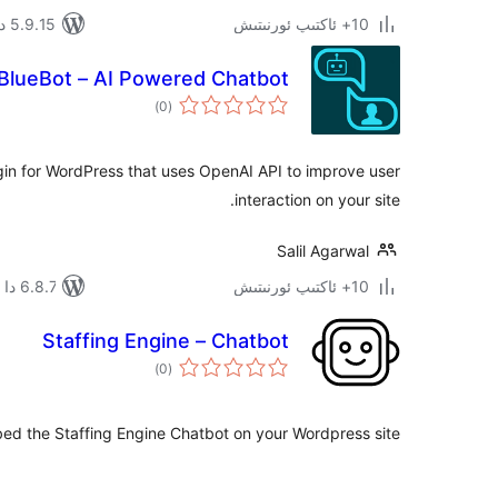
10+ ئاكتىپ ئورنىتىش
5.9.15 دا سىنالغان
BlueBot – AI Powered Chatbot
ئومۇمىي
)
(0
دەرىجە
ugin for WordPress that uses OpenAI API to improve user
interaction on your site.
Salil Agarwal
10+ ئاكتىپ ئورنىتىش
6.8.7 دا سىنالغان
Staffing Engine – Chatbot
ئومۇمىي
)
(0
دەرىجە
ed the Staffing Engine Chatbot on your Wordpress site