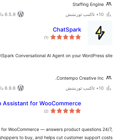
Staffing Engine
10+ ئاكتىپ ئورنىتىش
6.5.9 دا سىنالغان
ChatSpark
ئومۇمىي
)
(1
دەرىجە
Spark Conversational AI Agent on your WordPress site.
Contempo Creative Inc.
10+ ئاكتىپ ئورنىتىش
6.9.6 دا سىنالغان
p Assistant for WooCommerce
ئومۇمىي
)
(2
دەرىجە
nt for WooCommerce — answers product questions 24/7,
shoppers to buy, and helps cut customer support costs.