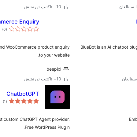
10+ ئاكتىپ ئورنىتىش
mmerce Enquiry
ئوم
)
(0
دەر
, and WooCommerce product enquiry
BlueBot is an AI chatbot pl
to your website.
beepixl
10+ ئاكتىپ ئورنىتىش
ChatbotGPT
ئوم
)
(1
دەر
st custom ChatGPT Agent provider.
Emb
Free WordPress Plugin.