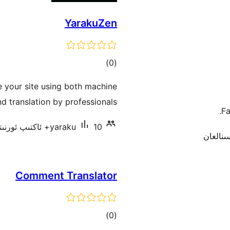
YarakuZen
ئومۇمىي
)
(0
دەرىجە
e your site using both machine
nd translation by professionals.
Fa
10+ ئاكتىپ ئورنىتىش
yaraku
Comment Translator
ئومۇمىي
)
(0