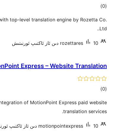
ئومۇمىي
)
(0
دەرىجە
with top-level translation engine by Rozetta Co.
Ltd..
10 دىن ئاز ئاكتىپ ئورنىتىش
rozettares
nPoint Express – Website Translation
ئومۇمىي
)
(0
دەرىجە
integration of MotionPoint Express paid website
translation services.
10 دىن ئاز ئاكتىپ ئورنىتىش
motionpointexpress