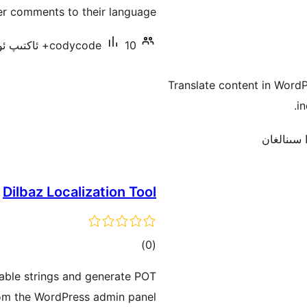
دەرىجە
her comments to their language
10+ ئاكتىپ ئورنىتىش
codycode
Translate content in WordP
i
Dilbaz Localization Tool
ئومۇمىي
)
(0
دەرىجە
table strings and generate POT
from the WordPress admin panel.