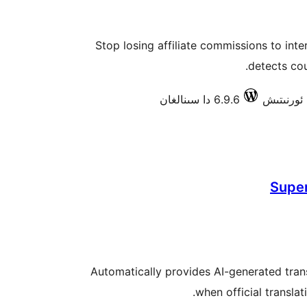
Stop losing affiliate commissions to inter
detects cou
6.9.6 دا سىنالغان
Supe
Automatically provides AI-generated tran
when official translat