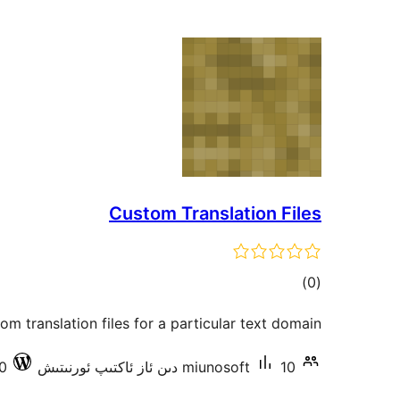
Custom Translation Files
ئومۇمىي
)
(0
دەرىجە
m translation files for a particular text domain.
10 دىن ئاز ئاكتىپ ئورنىتىش
miunosoft
.30