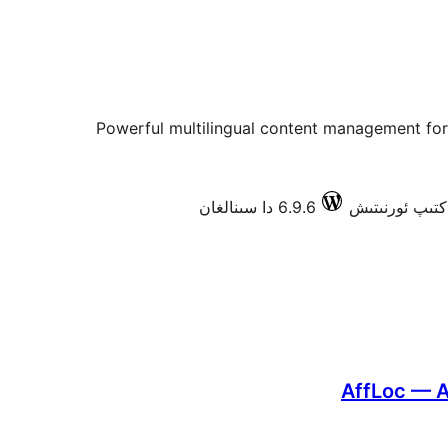
Powerful multilingual content management fo
6.9.6 دا سىنالغان
AffLoc — Af