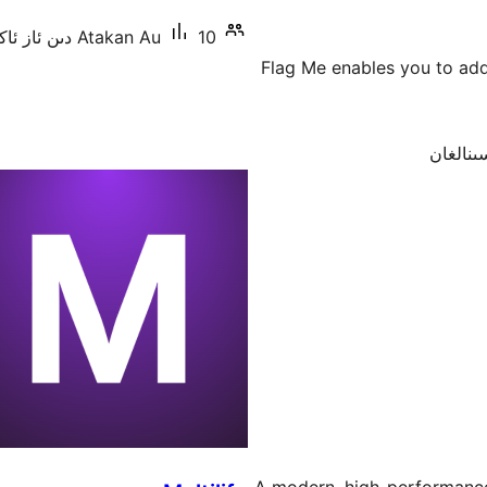
10 دىن ئاز ئاكتىپ ئورنىتىش
Atakan Au
Flag Me enables you to add 