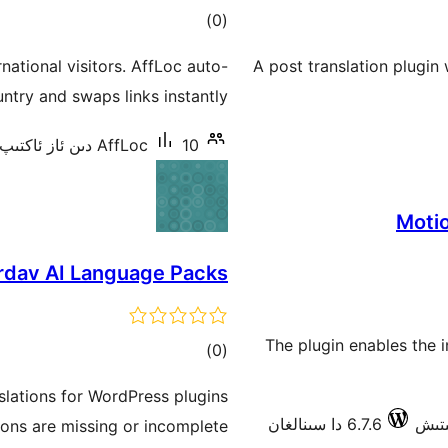
ئومۇمىي
)
(0
دەرىجە
national visitors. AffLoc auto-
A post translation plugin 
ntry and swaps links instantly.
10 دىن ئاز ئاكتىپ ئورنىتىش
AffLoc
Motio
rdav AI Language Packs
The plugin enables the 
ئومۇمىي
)
(0
دەرىجە
slations for WordPress plugins
6.7.6 دا سىنالغان
ions are missing or incomplete.