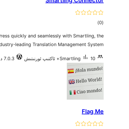
Smartling Connector
ئومۇمىي
)
(0
دەرىجە
ress quickly and seamlessly with Smartling, the
ndustry-leading Translation Management System.
10+ ئاكتىپ ئورنىتىش
Smartling
7.0.3 دا سىنالغان
Flag Me