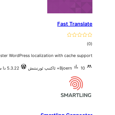
Fast Translate
ئومۇمىي
)
(0
دەرىجە
ster WordPress localization with cache support.
10+ ئاكتىپ ئورنىتىش
Bjoern
5.3.22 دا سىنالغان