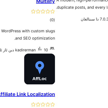
A modern, high-performance 
Multilify
duplicate posts, and every 
7.0 دا سىنالغان
ئومۇمىي
)
(0
دەرىجە
r WordPress with custom slugs
and SEO optimization.
10 دىن ئاز ئاكتىپ ئورنىتىش
kadirerman
filiate Link Localization