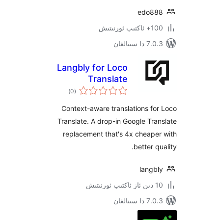
edo
ىتىش
ىنالغان
Langbly for Loco
Translate
ئومۇمىي
)
(0
دەرىجە
Context-aware translations 
Translate. A drop-in Google T
replacement that's 4x chea
better
lang
ىنالغان