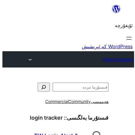
ى
Community
Commercial
ما بەلگىسى::
login tracker