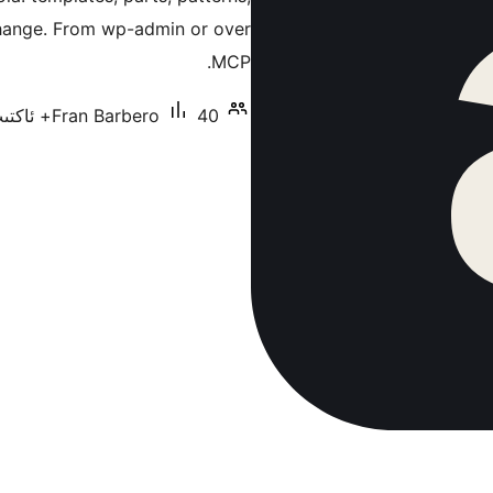
 change. From wp-admin or over
MCP.
40+ ئاكتىپ ئورنىتىش
Fran Barbero