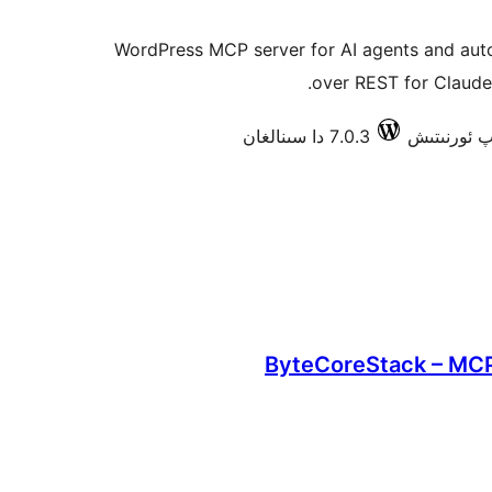
WordPress MCP server for AI agents and aut
over REST for Claude,
7.0.3 دا سىنالغان
ByteCoreStack – MCP