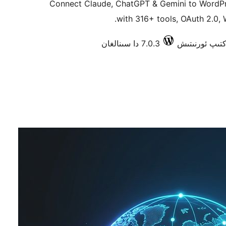
Connect Claude, ChatGPT & Gemini to WordP
with 316+ tools, OAuth 2.0
7.0.3 دا سىنالغان