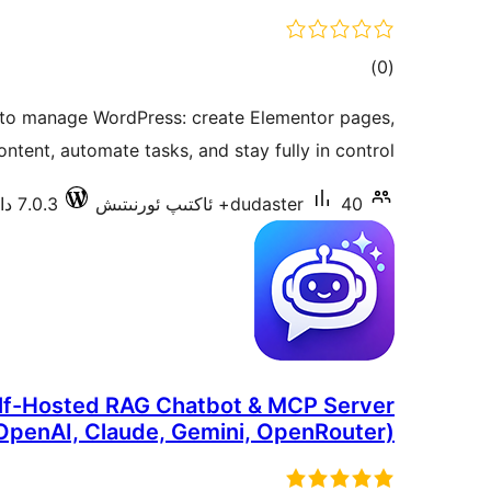
ئومۇمىي
)
(0
دەرىجە
 to manage WordPress: create Elementor pages,
ntent, automate tasks, and stay fully in control.
40+ ئاكتىپ ئورنىتىش
dudaster
7.0.3 دا سىنالغان
elf-Hosted RAG Chatbot & MCP Server
OpenAI, Claude, Gemini, OpenRouter)