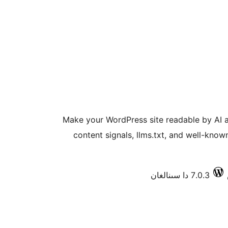
Make your WordPress site readable by AI 
content signals, llms.txt, and well-kno
7.0.3 دا سىنالغان