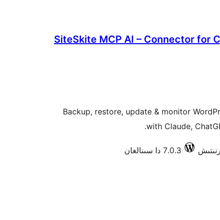
SiteSkite MCP AI – Connector for 
Backup, restore, update & monitor WordPres
with Claude, ChatGP
7.0.3 دا سىنالغان