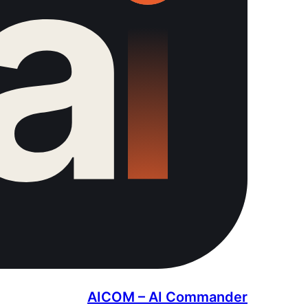
AICOM – AI Commander