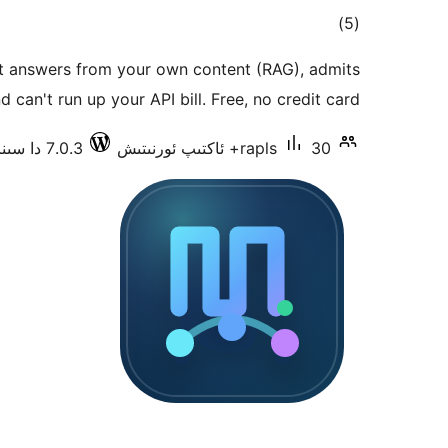
ئومۇمىي
)
(5
دەرىجە
at answers from your own content (RAG), admits
 can't run up your API bill. Free, no credit card.
30+ ئاكتىپ ئورنىتىش
rapls
7.0.3 دا سىنالغان