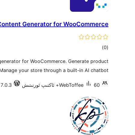
Content Generator for WooCommerce
ئومۇمىي
)
(0
دەرىجە
 generator for WooCommerce. Generate product
Manage your store through a built-in AI chatbot.
60+ ئاكتىپ ئورنىتىش
WebToffee
7.0.3 دا سىنالغان