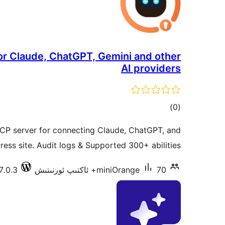
r Claude, ChatGPT, Gemini and other
AI providers
ئومۇمىي
)
(0
دەرىجە
CP server for connecting Claude, ChatGPT, and
ess site. Audit logs & Supported 300+ abilities.
70+ ئاكتىپ ئورنىتىش
miniOrange
7.0.3 دا سىنالغان