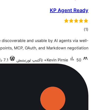
KP Agent Ready
ئومۇمىي
)
(1
دەرىجە
discoverable and usable by AI agents via well-
oints, MCP, OAuth, and Markdown negotiation.
50+ ئاكتىپ ئورنىتىش
Kevin Pirnie
7.1 دا سىنالغان