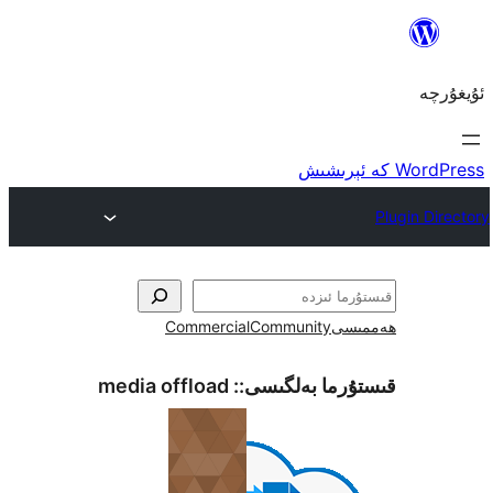
ى
Community
Commercial
ما بەلگىسى::
media offload