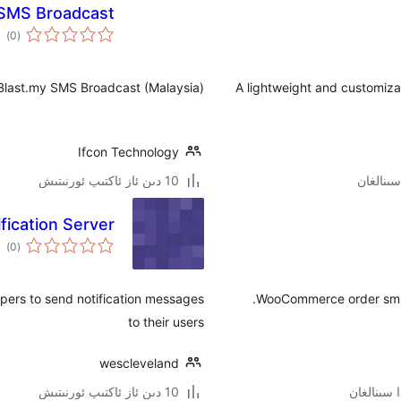
 SMS Broadcast
ئوم
)
(0
دەر
Blast.my SMS Broadcast (Malaysia).
A lightweight and customiza
Ifcon Technology
10 دىن ئاز ئاكتىپ ئورنىتىش
ication Server
ئوم
)
(0
دەر
opers to send notification messages
WooCommerce order sms, 
to their users
wescleveland
10 دىن ئاز ئاكتىپ ئورنىتىش