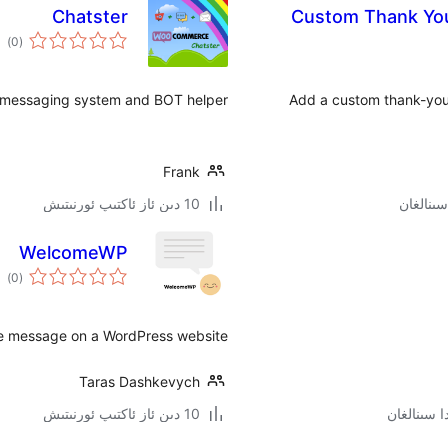
Chatster
Custom Thank Yo
ئوم
)
(0
دەر
h messaging system and BOT helper.
Add a custom thank-yo
Frank
10 دىن ئاز ئاكتىپ ئورنىتىش
WelcomeWP
ئوم
)
(0
دەر
e message on a WordPress website.
Taras Dashkevych
10 دىن ئاز ئاكتىپ ئورنىتىش