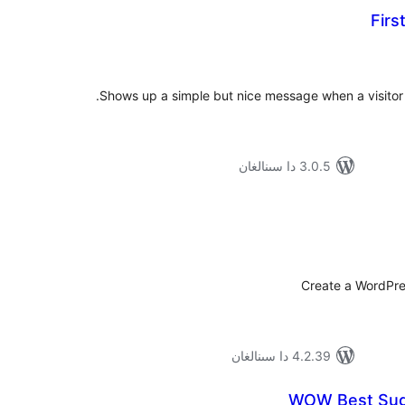
Firs
ۇمىي
ىجە
Shows up a simple but nice message when a visitor vi
3.0.5 دا سىنالغان
ۇمىي
ىجە
Create a WordPre
4.2.39 دا سىنالغان
WOW Best Sug