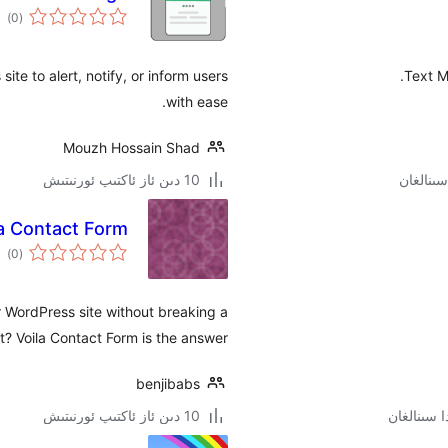
ئوم
)
(0
دەر
e to alert, notify, or inform users
Text M
with ease.
Mouzh Hossain Shad
10 دىن ئاز ئاكتىپ ئورنىتىش
la Contact Form
ئوم
)
(0
دەر
 WordPress site without breaking a
? Voila Contact Form is the answer.
benjibabs
10 دىن ئاز ئاكتىپ ئورنىتىش