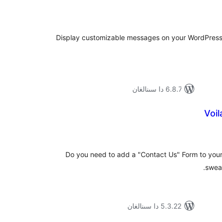
ۇمىي
ىجە
Display customizable messages on your WordPress sit
6.8.7 دا سىنالغان
Voi
ۇمىي
ىجە
Do you need to add a "Contact Us" Form to your
sweat
5.3.22 دا سىنالغان