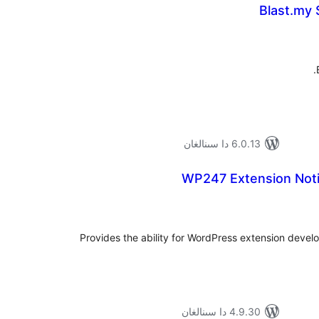
Blast.my
ۇمىي
ىجە
6.0.13 دا سىنالغان
WP247 Extension Notif
ۇمىي
ىجە
Provides the ability for WordPress extension devel
4.9.30 دا سىنالغان