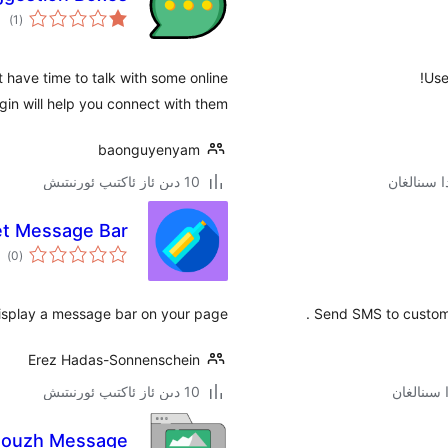
ئوم
)
(1
دەر
 have time to talk with some online
Use
in will help you connect with them.
baonguyenyam
10 دىن ئاز ئاكتىپ ئورنىتىش
t Message Bar
ئوم
)
(0
دەر
isplay a message bar on your page
Send SMS to customer
Erez Hadas-Sonnenschein
10 دىن ئاز ئاكتىپ ئورنىتىش
ouzh Message