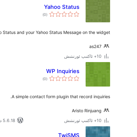
Yahoo Status
ئومۇمىي
)
(0
دەرىجە
o Status and your Yahoo Status Message on the widget
as247
10+ ئاكتىپ ئورنىتىش
WP Inquiries
ئومۇمىي
)
(0
دەرىجە
A simple contact form plugin that record inquiries.
Aristo Rinjuang
10+ ئاكتىپ ئورنىتىش
5.6.18 دا سىنالغان
TwiSMS