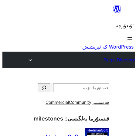
ى
Community
Commercial
ما بەلگىسى::
milestones