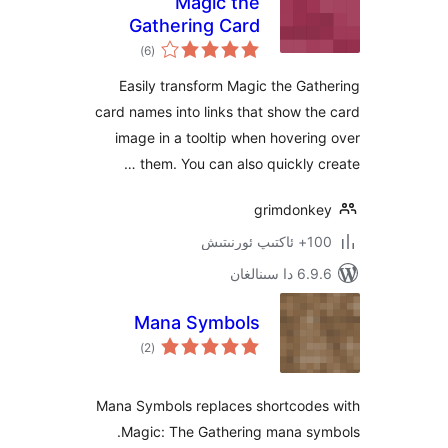
Magic the
Gathering Card
ئومۇمىي
Tooltips
)
(6
دەرىجە
Easily transform Magic the G
card names into links that show 
image in a tooltip when hover
them. You can also quickly 
grimdon
ىتىش
ىنالغان
Mana Symbols
ئومۇمىي
)
(2
دەرىجە
Mana Symbols replaces shortcod
Magic: The Gathering mana s