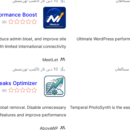
10 دىن ئاز ئاكتىپ ئورنىتىش
ormance Boost
ئوم
)
(0
دەر
duce admin bloat, and improve site
Ultimate WordPress performa
 limited international connectivity.
MeetLet
10 دىن ئاز ئاكتىپ ئورنىتىش
aks Optimizer
ئوم
)
(0
دەر
bloat removal. Disable unnecessary
Temperal PhotoSynth is the eas
features and improve performance.
AboveWP