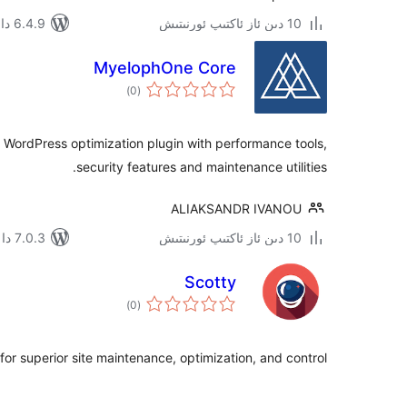
10 دىن ئاز ئاكتىپ ئورنىتىش
6.4.9 دا سىنالغان
MyelophOne Core
ئومۇمىي
)
(0
دەرىجە
WordPress optimization plugin with performance tools,
security features and maintenance utilities.
ALIAKSANDR IVANOU
10 دىن ئاز ئاكتىپ ئورنىتىش
7.0.3 دا سىنالغان
Scotty
ئومۇمىي
)
(0
دەرىجە
or superior site maintenance, optimization, and control.