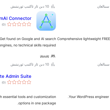
10 دىن ئاز ئاكتىپ ئورنىتىش
mAI Connector
ئوم
)
(0
دەر
et found on Google and AI search
Comprehensive lightweight FREE 
engines, no technical skills required.
iAmAI
10 دىن ئاز ئاكتىپ ئورنىتىش
te Admin Suite
ئوم
)
(0
دەر
 essential tools and customization
Your WordPress engineer f
options in one package.