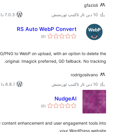
gfazioli
10 دىن ئاز ئاكتىپ ئورنىتىش
7.0.3 دا سىنالغان
RS Auto WebP Convert
ئومۇمىي
)
(0
دەرىجە
G/PNG to WebP on upload, with an option to delete the
original. Imagick preferred, GD fallback. No tracking.
rodrigosilvano
10 دىن ئاز ئاكتىپ ئورنىتىش
6.8.7 دا سىنالغان
NudgeAI
ئومۇمىي
)
(0
دەرىجە
d content enhancement and user engagement tools into
your WordPress website.