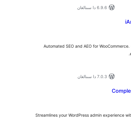
6.9.6 دا سىنالغان
iA
ۇمىي
ىجە
Automated SEO and AEO for WooCommerce. G
7.0.3 دا سىنالغان
Comple
ۇمىي
ىجە
Streamlines your WordPress admin experience with