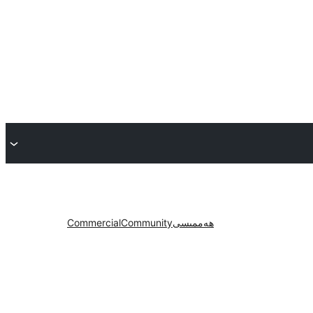
ھەممىسى
Community
Commercial