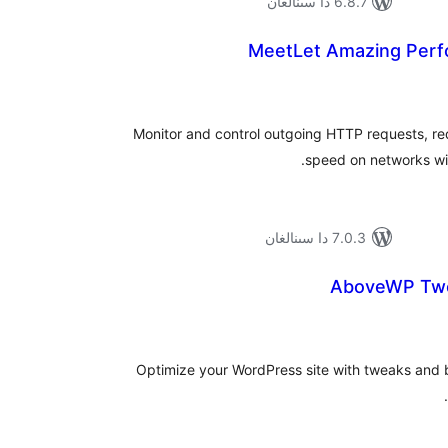
6.8.7 دا سىنالغان
MeetLet Amazing Perf
ۇمىي
ىجە
Monitor and control outgoing HTTP requests, re
speed on networks with
7.0.3 دا سىنالغان
AboveWP Twe
ۇمىي
ىجە
Optimize your WordPress site with tweaks and 