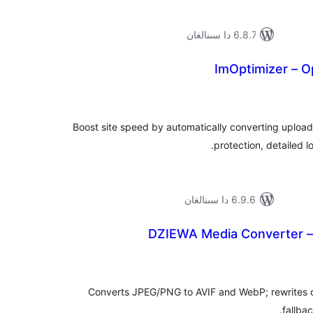
6.8.7 دا سىنالغان
ImOptimizer – O
ۇمىي
ىجە
Boost site speed by automatically converting uplo
protection, detailed 
6.9.6 دا سىنالغان
DZIEWA Media Converter 
ۇمىي
ىجە
Converts JPEG/PNG to AVIF and WebP; rewrites 
fallba