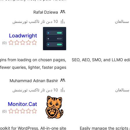
Rafał Dziewa
10 دىن ئاز ئاكتىپ ئورنىتىش
Loadwright
ئوم
)
(0
دەر
ins from loading on chosen pages,
SEO, AEO, SMO, and LLMO edito
ewer queries, lighter, faster pages.
Muhammad Adnan Bashir
10 دىن ئاز ئاكتىپ ئورنىتىش
Monitor.Cat
ئوم
)
(0
دەر
olkit for WordPress. All-in-one site
Easily manage the scripts