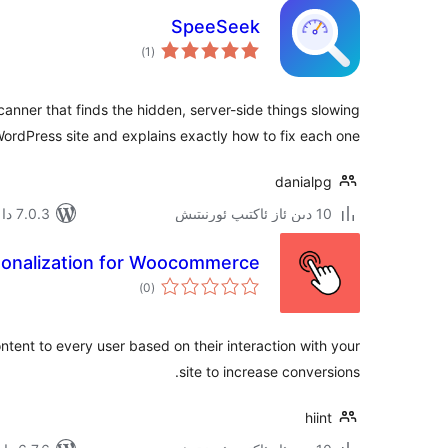
SpeeSeek
ئومۇمىي
)
(1
دەرىجە
anner that finds the hidden, server-side things slowing
ordPress site and explains exactly how to fix each one.
danialpg
10 دىن ئاز ئاكتىپ ئورنىتىش
7.0.3 دا سىنالغان
rsonalization for Woocommerce
ئومۇمىي
)
(0
دەرىجە
ent to every user based on their interaction with your
site to increase conversions.
hiint