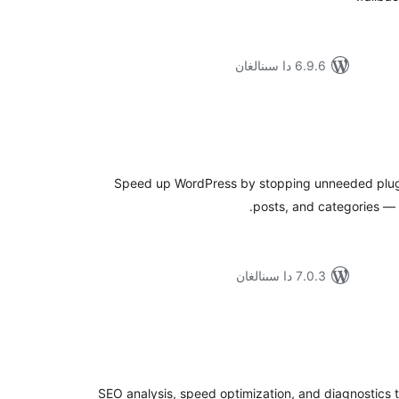
6.9.6 دا سىنالغان
ۇمىي
ىجە
Speed up WordPress by stopping unneeded plug
posts, and categories — f
7.0.3 دا سىنالغان
ۇمىي
ىجە
SEO analysis, speed optimization, and diagnostics to