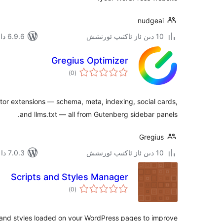
nudgeai
10 دىن ئاز ئاكتىپ ئورنىتىش
6.9.6 دا سىنالغان
Gregius Optimizer
ئومۇمىي
)
(0
دەرىجە
r extensions — schema, meta, indexing, social cards,
and llms.txt — all from Gutenberg sidebar panels.
Gregius
10 دىن ئاز ئاكتىپ ئورنىتىش
7.0.3 دا سىنالغان
Scripts and Styles Manager
ئومۇمىي
)
(0
دەرىجە
 and styles loaded on your WordPress pages to improve