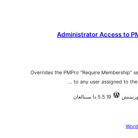
Administrator Access to P
Overrides the PMPro "Require Membership" se
to any user assigned to the 
5.5.19 دا سىنالغان
Word