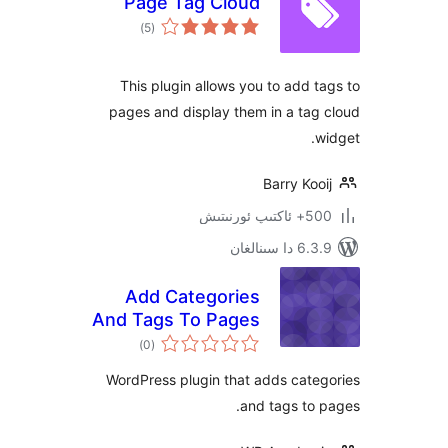
Page Tag Cloud
ئومۇمىي
)
(5
دەرىجە
This plugin allows you to add
pages and display them in a t
Barry K
نىتىش
ىنالغان
Add Categories
And Tags To Pages
ئومۇمىي
)
(0
دەرىجە
WordPress plugin that adds cat
and tags t