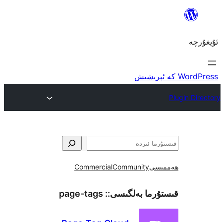
ى
Community
Commercial
ما بەلگىسى::
page-tags