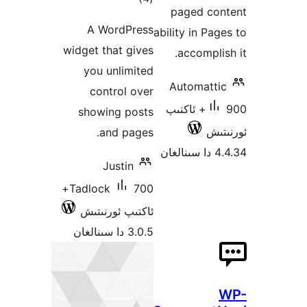
pa
دەرىجە
A WordPress
abilit
widget that gives
a
you unlimited
Au
control over
اكتىپ
showing posts
and pages.
Justin
700+
Tadlock
ئاكتىپ ئورنىتىش
3.0.5 دا سىنالغان