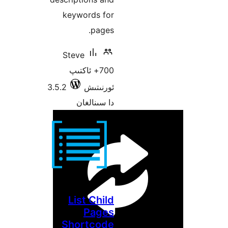
keywords for
pages.
Steve
700+ ئاكتىپ
ئورنىتىش
3.5.2
دا سىنالغان
List Child
Pages
Shortcode