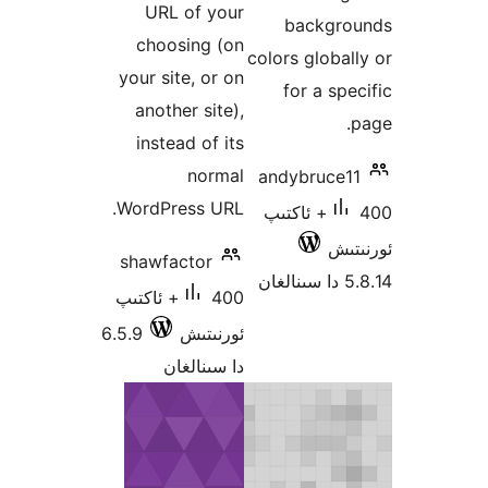
URL of your
b
choosing (on
colors
your site, or on
f
another site),
instead of its
normal
andy
WordPress URL.
اكتىپ
shawfactor
400+ ئاكتىپ
ئورنىتىش
6.5.9
دا سىنالغان