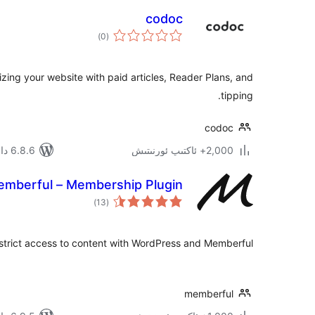
codoc
ئومۇمىي
)
(0
دەرىجە
zing your website with paid articles, Reader Plans, and
tipping.
codoc
2,000+ ئاكتىپ ئورنىتىش
6.8.6 دا سىنالغان
mberful – Membership Plugin
ئومۇمىي
)
(13
دەرىجە
strict access to content with WordPress and Memberful.
memberful