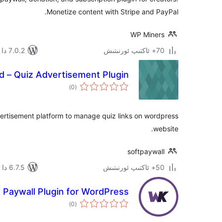
Monetize content with Stripe and PayPal.
WP Miners
70+ ئاكتىپ ئورنىتىش
7.0.2 دا سىنالغان
d – Quiz Advertisement Plugin
ئومۇمىي
)
(0
دەرىجە
vertisement platform to manage quiz links on wordpress
website.
softpaywall
50+ ئاكتىپ ئورنىتىش
6.7.5 دا سىنالغان
& Paywall Plugin for WordPress
ئومۇمىي
)
(0
دەرىجە