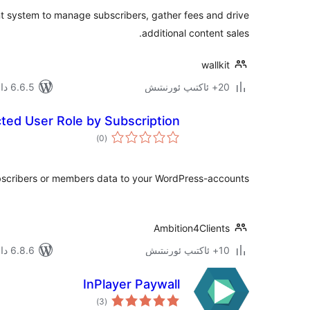
t system to manage subscribers, gather fees and drive
additional content sales.
wallkit
20+ ئاكتىپ ئورنىتىش
6.6.5 دا سىنالغان
ed User Role by Subscription
ئومۇمىي
)
(0
دەرىجە
bscribers or members data to your WordPress-accounts.
Ambition4Clients
10+ ئاكتىپ ئورنىتىش
6.8.6 دا سىنالغان
InPlayer Paywall
ئومۇمىي
)
(3
دەرىجە