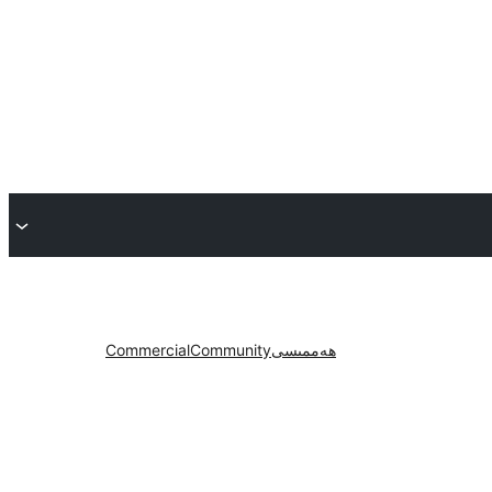
ھەممىسى
Community
Commercial