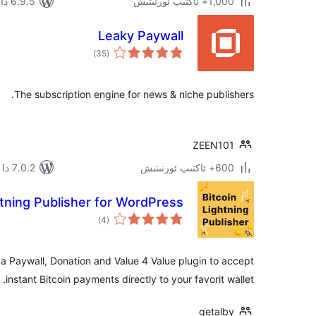
1,000+ ئاكتىپ ئورنىتىش
6.9.5 دا سىنالغان
Leaky Paywall
ئومۇمىي
)
(35
دەرىجە
The subscription engine for news & niche publishers.
ZEEN101
600+ ئاكتىپ ئورنىتىش
7.0.2 دا سىنالغان
htning Publisher for WordPress
ئومۇمىي
)
(4
دەرىجە
s a Paywall, Donation and Value 4 Value plugin to accept
instant Bitcoin payments directly to your favorit wallet.
getalby