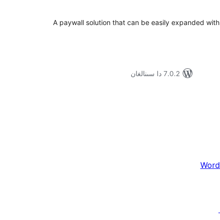
A paywall solution that can be easily expanded with 
7.0.2 دا سىنالغان
Word