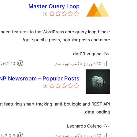
Master Query Loop
ئومۇمىي
)
(0
دەرىجە
nced features to the WordPress core query loop block:
get specific posts, popular posts and more!
dat09.vuquoc
10 دىن ئاز ئاكتىپ ئورنىتىش
6.2.10 دا سىنالغان
P Newsroom – Popular Posts
ئومۇمىي
)
(0
دەرىجە
t featuring smart tracking, anti-bot logic and REST API
data loading.
Leonardo Cofano
10 دىن ئاز ئاكتىپ ئورنىتىش
7.0.3 دا سىنالغان