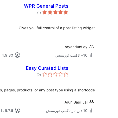
WPR General Posts
ئومۇمىي
)
(1
دەرىجە
Gives you full control of a post listing widget.
aryanduntley
10+ ئاكتىپ ئورنىتىش
4.9.30 دا سىنالغان
Easy Curated Lists
ئومۇمىي
)
(0
دەرىجە
ts, pages, products, or any post type using a shortcode.
Arun Basil Lal
10 دىن ئاز ئاكتىپ ئورنىتىش
6.7.6 دا سىنالغان