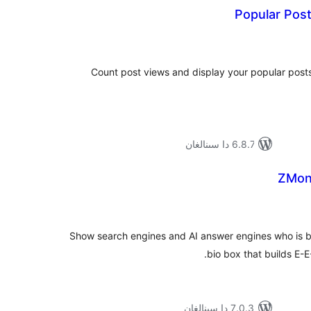
Popular Posts
ۇمىي
ىجە
Count post views and display your popular posts 
6.8.7 دا سىنالغان
ZMon
ۇمىي
ىجە
Show search engines and AI answer engines who is b
bio box that builds E-
7.0.3 دا سىنالغان