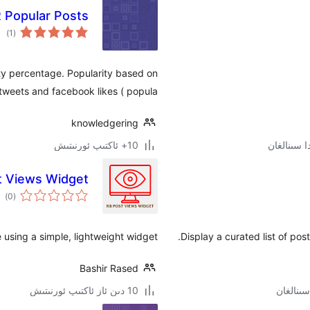
 Popular Posts
ئوم
)
(1
دەر
ty percentage. Popularity based on
weets and facebook likes ( popula …
knowledgering
10+ ئاكتىپ ئورنىتىش
t Views Widget
ئوم
)
(0
دەر
using a simple, lightweight widget.
Display a curated list of pos
Bashir Rased
10 دىن ئاز ئاكتىپ ئورنىتىش