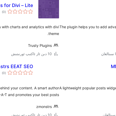
 for Divi – Lite
ئوم
)
(0
دەر
with charts and analytics with divi
The plugin helps you to add adva
theme.
Trusty Plugins
10 دىن ئاز ئاكتىپ ئورنىتىش
strs EEAT SEO
MN
ئوم
)
(0
دەر
ehind your content. A smart author
A lightweight popular posts widge
E-A-T and promotes your best posts.
zmonstrs
10 دىن ئاز ئاكتىپ ئورنىتىش