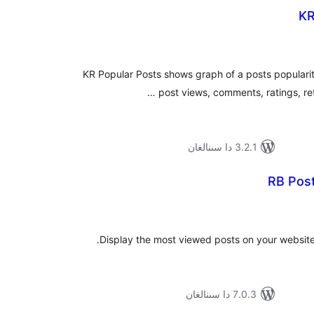
KR
ۇمىي
ىجە
KR Popular Posts shows graph of a posts populari
post views, comments, ratings, ret
3.2.1 دا سىنالغان
RB Pos
ۇمىي
ىجە
Display the most viewed posts on your website 
7.0.3 دا سىنالغان