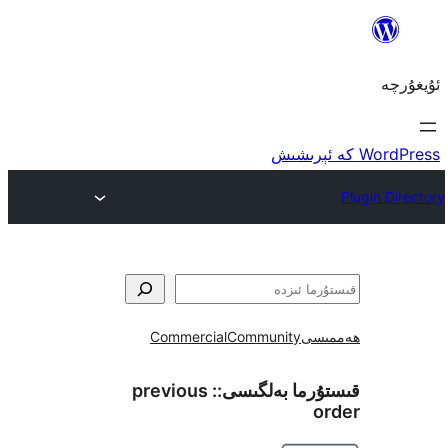
ى
Community
Commercial
ما بەلگىسى::
previous