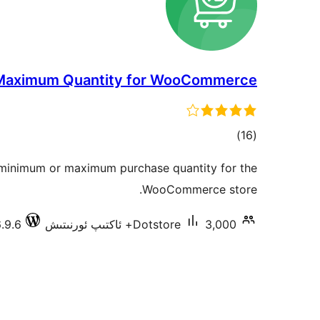
Maximum Quantity for WooCommerce
ئومۇمىي
)
(16
دەرىجە
 minimum or maximum purchase quantity for the
WooCommerce store.
3,000+ ئاكتىپ ئورنىتىش
Dotstore
6.9.6 دا سىنال