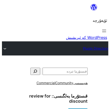
ى
Community
Commercial
ما بەلگىسى::
review for
di