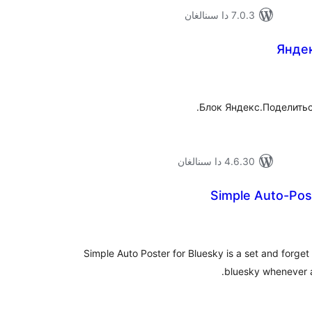
7.0.3 دا سىنالغان
Янде
ۇمىي
ىجە
Блок Яндекс.Поделиться
4.6.30 دا سىنالغان
Simple Auto-Pos
ۇمىي
ىجە
Simple Auto Poster for Bluesky is a set and forget
bluesky whenever a