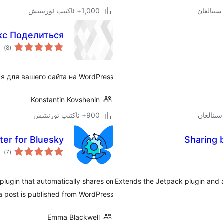
1,000+ ئاكتىپ ئورنىتىش
кс Поделиться
ئوم
)
(8
دەر
 для вашего сайта на WordPress.
Konstantin Kovshenin
900+ ئاكتىپ ئورنىتىش
ter for Bluesky
Sharing 
ئوم
)
(7
دەر
 plugin that automatically shares on
Extends the Jetpack plugin and 
 post is published from WordPress.
Emma Blackwell