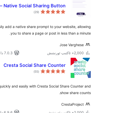
 Native Social Sharing Button
ئومۇمىي
)
(29
دەرىجە
ly add a native share prompt to your website, allowing
you to share a page or post in less than a minute.
Jose Varghese
2,000+ ئاكتىپ ئورنىتىش
7.0.3 دا سىنالغان
Cresta Social Share Counter
ئومۇمىي
)
(55
دەرىجە
uickly and easily with Cresta Social Share Counter and
show share counts.
CrestaProject
2,000+ ئاكتىپ ئورنىتىش
6.9.6 دا سىنالغان