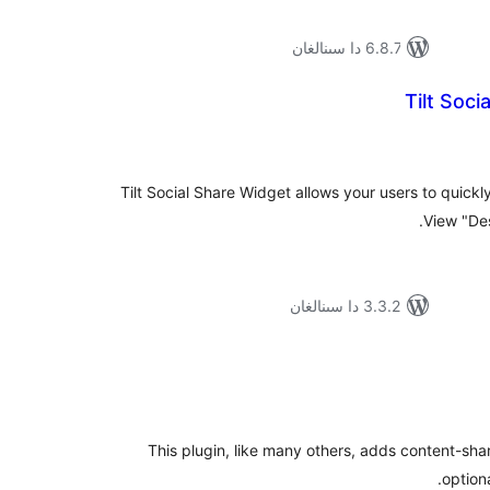
6.8.7 دا سىنالغان
Tilt Soci
ۇمىي
ىجە
Tilt Social Share Widget allows your users to quickly
View "Des
3.3.2 دا سىنالغان
مۇمىي
رىجە
This plugin, like many others, adds content-shar
option