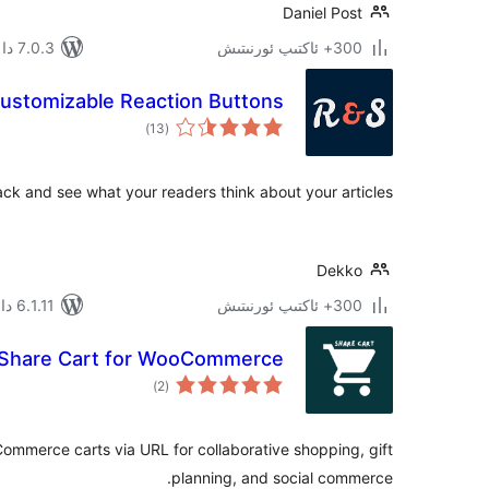
Daniel Post
300+ ئاكتىپ ئورنىتىش
7.0.3 دا سىنالغان
Customizable Reaction Buttons
ئومۇمىي
)
(13
دەرىجە
ck and see what your readers think about your articles.
Dekko
300+ ئاكتىپ ئورنىتىش
6.1.11 دا سىنالغان
Share Cart for WooCommerce
ئومۇمىي
)
(2
دەرىجە
mmerce carts via URL for collaborative shopping, gift
planning, and social commerce.