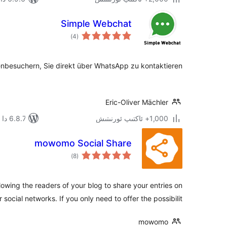
Simple Webchat
ئومۇمىي
)
(4
دەرىجە
nbesuchern, Sie direkt über WhatsApp zu kontaktieren.
Eric-Oliver Mächler
1,000+ ئاكتىپ ئورنىتىش
6.8.7 دا سىنالغان
mowomo Social Share
ئومۇمىي
)
(8
دەرىجە
llowing the readers of your blog to share your entries on
r social networks. If you only need to offer the possibilit …
mowomo