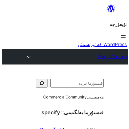
ى
Community
Commercial
ما بەلگىسى::
specify