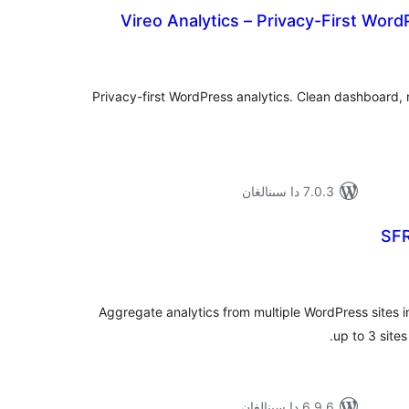
Vireo Analytics – Privacy-First Word
ۇمىي
ىجە
Privacy-first WordPress analytics. Clean dashboard,
7.0.3 دا سىنالغان
SFR
ۇمىي
ىجە
Aggregate analytics from multiple WordPress sites i
up to 3 sites
6.9.6 دا سىنالغان