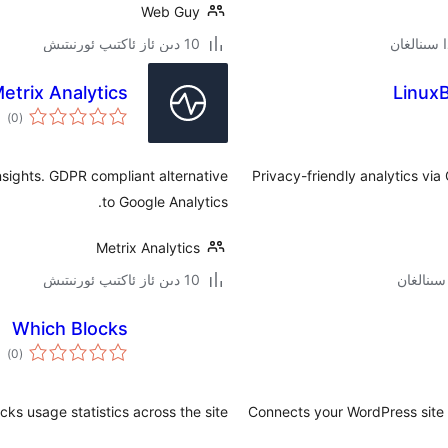
Web Guy
10 دىن ئاز ئاكتىپ ئورنىتىش
etrix Analytics
Linux
ئوم
)
(0
دەر
insights. GDPR compliant alternative
Privacy-friendly analytics vi
to Google Analytics.
Metrix Analytics
10 دىن ئاز ئاكتىپ ئورنىتىش
Which Blocks
ئوم
)
(0
دەر
cks usage statistics across the site.
Connects your WordPress site 