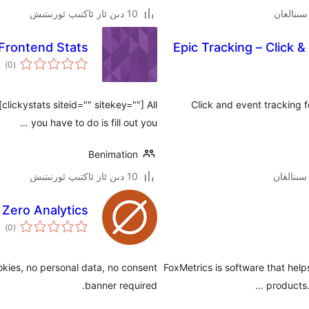
10 دىن ئاز ئاكتىپ ئورنىتىش
 Frontend Stats
Epic Tracking – Click 
ئوم
)
(0
دەر
[clickystats siteid="" sitekey=""] All
Click and event tracking f
you have to do is fill out you …
Benimation
10 دىن ئاز ئاكتىپ ئورنىتىش
Zero Analytics
ئوم
)
(0
دەر
kies, no personal data, no consent
FoxMetrics is software that hel
banner required.
products.