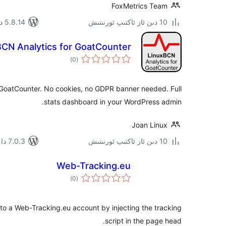
FoxMetrics Team
10 دىن ئاز ئاكتىپ ئورنىتىش
5.8.14 دا سىنالغان
BCN Analytics for GoatCounter
ئومۇمىي
)
(0
دەرىجە
a GoatCounter. No cookies, no GDPR banner needed. Full
stats dashboard in your WordPress admin.
Joan Linux
10 دىن ئاز ئاكتىپ ئورنىتىش
7.0.3 دا سىنالغان
Web-Tracking.eu
ئومۇمىي
)
(0
دەرىجە
to a Web-Tracking.eu account by injecting the tracking
script in the page head.