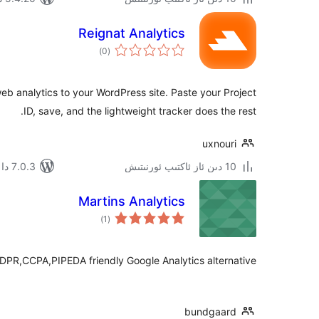
Reignat Analytics
ئومۇمىي
)
(0
دەرىجە
eb analytics to your WordPress site. Paste your Project
ID, save, and the lightweight tracker does the rest.
uxnouri
10 دىن ئاز ئاكتىپ ئورنىتىش
7.0.3 دا سىنالغان
Martins Analytics
ئومۇمىي
)
(1
دەرىجە
DPR,CCPA,PIPEDA friendly Google Analytics alternative
bundgaard