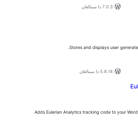
7.0.3 دا سىنالغان
ۇمىي
ىجە
Stores and displays user generated
5.8.14 دا سىنالغان
Eu
ۇمىي
ىجە
Adds Eulerian Analytics tracking code to your Word