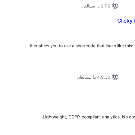
6.7.6 دا سىنالغان
Clicky
ۇمىي
ىجە
It enables you to use a shortcode that looks like this: 
4.9.30 دا سىنالغان
ۇمىي
ىجە
Lightweight, GDPR-compliant analytics. No coo