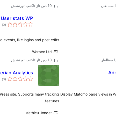
10 دىن ئاز ئاكتىپ ئورنىتىش
User stats WP
ئوم
)
(0
دەر
 events, like logins and post edits.
Worbee Ltd
10 دىن ئاز ئاكتىپ ئورنىتىش
lerian Analytics
Adm
ئوم
)
(0
دەر
Press site. Supports many tracking
Display Matomo page views in Wo
features.
Mathieu Jondet