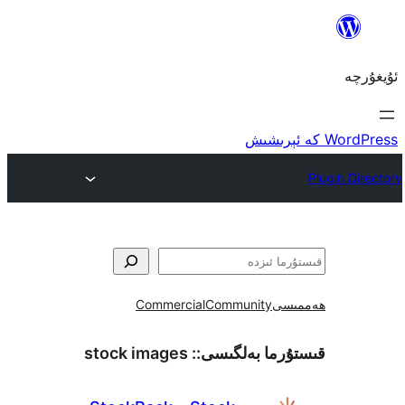
ى
Community
Commercial
ما بەلگىسى::
stock images