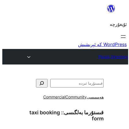
ى
Community
Commercial
ما بەلگىسى::
taxi booking