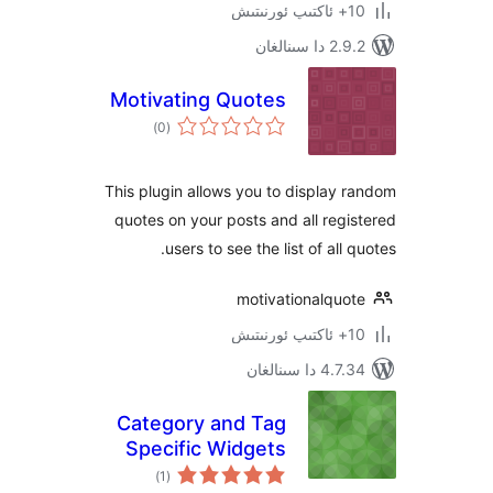
نالغان
Motivating Quotes
ئومۇمىي
)
(0
دەرىجە
This plugin allows you to displa
quotes on your posts and all re
users to see the list of al
motivationalqu
 سىنالغان
Category and Tag
Specific Widgets
ئومۇمىي
)
(1
دەرىجە