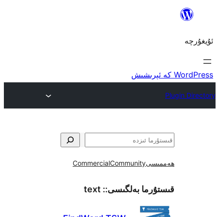
ى
Community
Commercial
ما بەلگىسى::
text