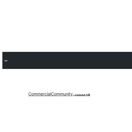
ھەممىسى
Community
Commercial