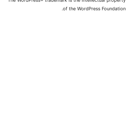
The WordPress® trademark is the inte
of the Word