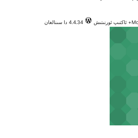
Md
4.4.34 دا سىنالغان