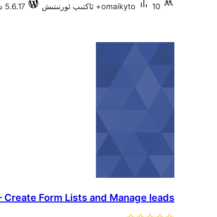
10+ ئاكتىپ ئورنىتىش
omaikyto
5.6.17 دا سىنالغان
 Create Form Lists and Manage leads