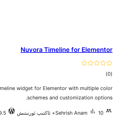
Nuvora Timeline for Elementor
ئومۇمىي
)
(0
دەرىجە
imeline widget for Elementor with multiple color
schemes and customization options.
10+ ئاكتىپ ئورنىتىش
Sehrish Anam
6.9.5 دا 