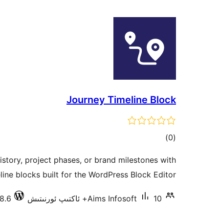
Journey Timeline Block
ئومۇمىي
)
(0
دەرىجە
tory, project phases, or brand milestones with
line blocks built for the WordPress Block Editor.
10+ ئاكتىپ ئورنىتىش
Aims Infosoft
6.8.6 دا سى