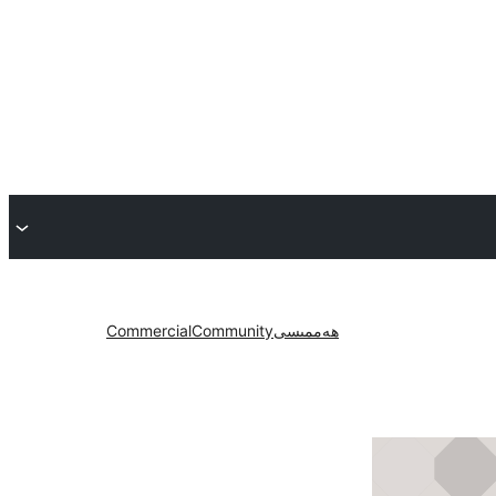
ھەممىسى
Community
Commercial