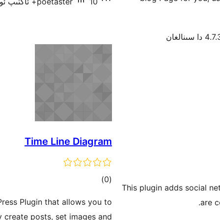
10+ ئاكتىپ ئورنىتىش
poetaster
 دا سىنالغان
Time Line Diagram
ئومۇمىي
)
(0
This plugin adds social ne
دەرىجە
ress Plugin that allows you to
are c
ly create posts, set images and