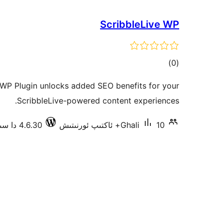
ScribbleLive WP
ئومۇمىي
)
(0
دەرىجە
 WP Plugin unlocks added SEO benefits for your
ScribbleLive-powered content experiences.
10+ ئاكتىپ ئورنىتىش
Ghali
4.6.30 دا سىنالغان