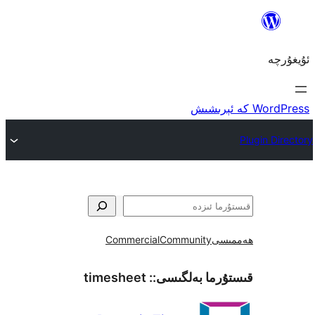
ى
Community
Commercial
ما بەلگىسى::
timesheet