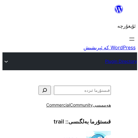
ى
Community
Commercial
ما بەلگىسى::
trail