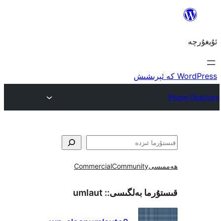
ى
Community
Commercial
ما بەلگىسى::
umlaut