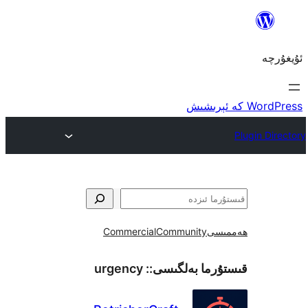
ى
Community
Commercial
ما بەلگىسى::
urgency