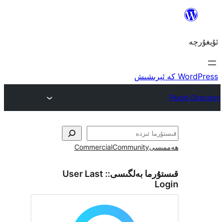
ى
Community
Commercial
ما بەلگىسى::
User Last