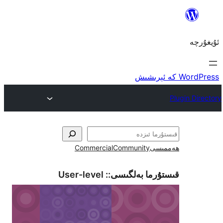
ى
Community
Commercial
ما بەلگىسى::
User-level