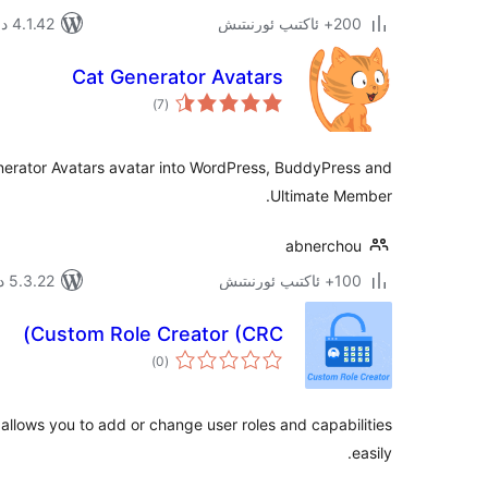
200+ ئاكتىپ ئورنىتىش
4.1.42 دا سىنالغان
Cat Generator Avatars
ئومۇمىي
)
(7
دەرىجە
enerator Avatars avatar into WordPress, BuddyPress and
Ultimate Member.
abnerchou
100+ ئاكتىپ ئورنىتىش
5.3.22 دا سىنالغان
Custom Role Creator (CRC)
ئومۇمىي
)
(0
دەرىجە
allows you to add or change user roles and capabilities
easily.