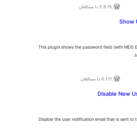
5.9.15 دا سىنالغان
Show 
ۇمىي
ىجە
This plugin shows the password field (with MD5 En
s
6.1.11 دا سىنالغان
Disable New Us
ۇمىي
ىجە
Disable the user notification email that is sent to 