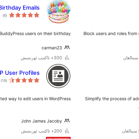
Birthday Emails
ئوم
)
(6
دەر
BuddyPress users on their birthday.
Block users and roles fro
carman23
300+ ئاكتىپ ئورنىتىش
 User Profiles
ئو
)
(19
دە
ated way to edit users in WordPress.
Simplify the process of ad
John James Jacoby
200+ ئاكتىپ ئورنىتىش