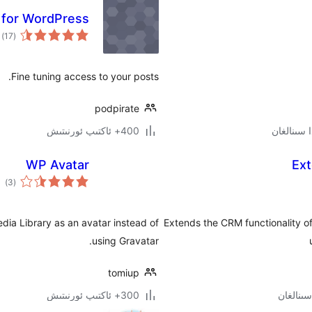
 for WordPress
ئو
)
(17
دە
Fine tuning access to your posts.
podpirate
400+ ئاكتىپ ئورنىتىش
WP Avatar
Ext
ئوم
)
(3
دەر
dia Library as an avatar instead of
Extends the CRM functionality o
using Gravatar.
tomiup
300+ ئاكتىپ ئورنىتىش