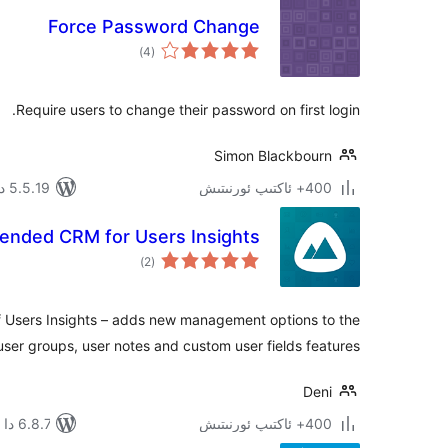
Force Password Change
ئومۇمىي
)
(4
دەرىجە
Require users to change their password on first login.
Simon Blackbourn
400+ ئاكتىپ ئورنىتىش
5.5.19 دا سىنالغان
ended CRM for Users Insights
ئومۇمىي
)
(2
دەرىجە
f Users Insights – adds new management options to the
user groups, user notes and custom user fields features
Deni
400+ ئاكتىپ ئورنىتىش
6.8.7 دا سىنالغان