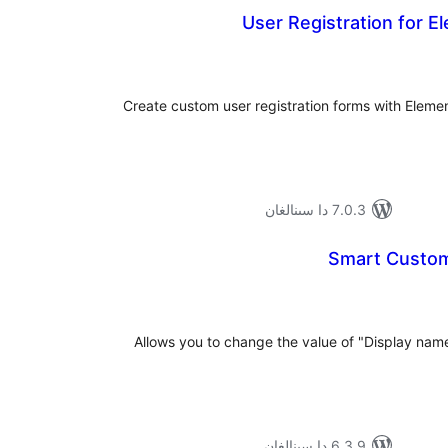
User Registration for 
ۇمىي
ىجە
Create custom user registration forms with Eleme
7.0.3 دا سىنالغان
Smart Custom
ۇمىي
ىجە
Allows you to change the value of "Display name 
6.3.9 دا سىنالغان