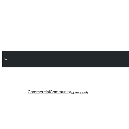
ھەممىسى
Community
Commercial