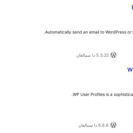
ۇمىي
ىجە
Automatically send an email to WordPress or 
5.3.22 دا سىنالغان
WP
مۇمىي
رىجە
WP User Profiles is a sophistic
6.6.6 دا سىنالغان