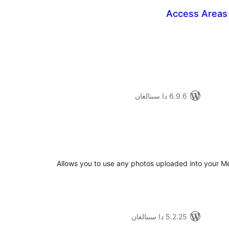
Access Areas
مۇمىي
رىجە
6.9.6 دا سىنالغان
ۇمىي
ىجە
Allows you to use any photos uploaded into your Me
5.2.25 دا سىنالغان