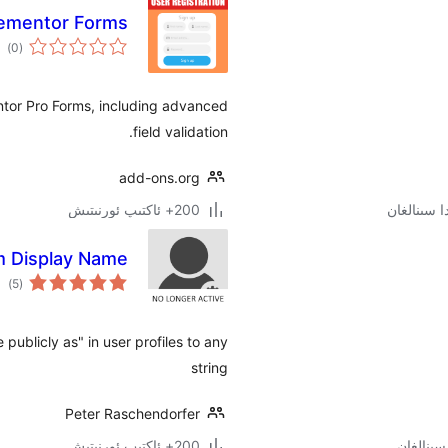
Elementor Forms
ئوم
)
(0
دەر
ntor Pro Forms, including advanced
field validation.
add-ons.org
200+ ئاكتىپ ئورنىتىش
 Display Name
ئوم
)
(5
دەر
publicly as" in user profiles to any
string
Peter Raschendorfer
200+ ئاكتىپ ئورنىتىش