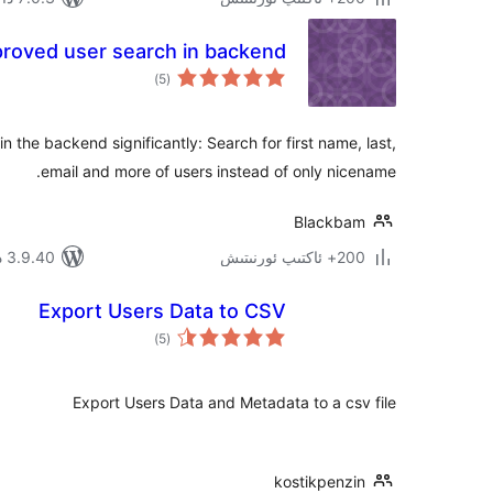
roved user search in backend
ئومۇمىي
)
(5
دەرىجە
n the backend significantly: Search for first name, last,
email and more of users instead of only nicename.
Blackbam
200+ ئاكتىپ ئورنىتىش
3.9.40 دا سىنالغان
Export Users Data to CSV
ئومۇمىي
)
(5
دەرىجە
Export Users Data and Metadata to a csv file
kostikpenzin