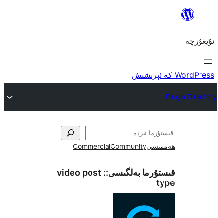
ى
Community
Commercial
ما بەلگىسى::
video post