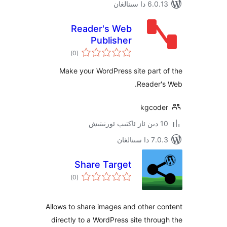
 سىنالغان
Reader's Web
Publisher
ئومۇمىي
)
(0
دەرىجە
Make your WordPress site par
Reader
kgco
ىنالغان
Share Target
ئومۇمىي
)
(0
دەرىجە
Allows to share images and other
directly to a WordPress site thr