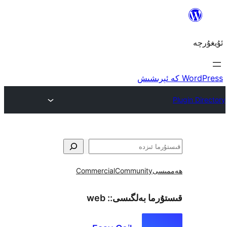
ى
Community
Commercial
ما بەلگىسى::
web