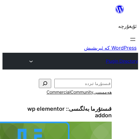
ى
Community
Commercial
ما بەلگىسى::
wp elementor