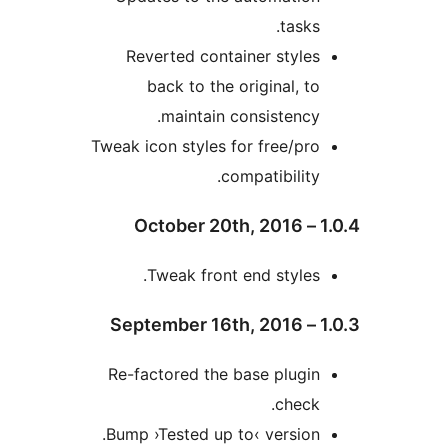
task
Reverted container styl
back to the original, 
maintain consistenc
Tweak icon styles for free/p
compatibilit
Tweak front end style
Re-factored the base plug
chec
Bump ›Tested up to‹ versio