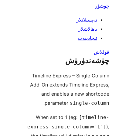
پسىلاتلار
ھالاشلار
جادىيەت
ندۈرۈش
Timeline Express – Single
Add-On extends Timeline Ex
and enables a new sho
.
parameter
single-c
When set to 1 (eg:
[time
express single-column=