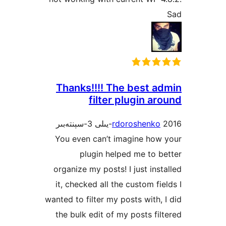
Thanks!!!! The best 
filter plugin 
rdoroshenk
You even can’t imagine ho
plugin helped me to
organize my posts! I just in
it, checked all the custom f
wanted to filter my posts with
the bulk edit of my posts f