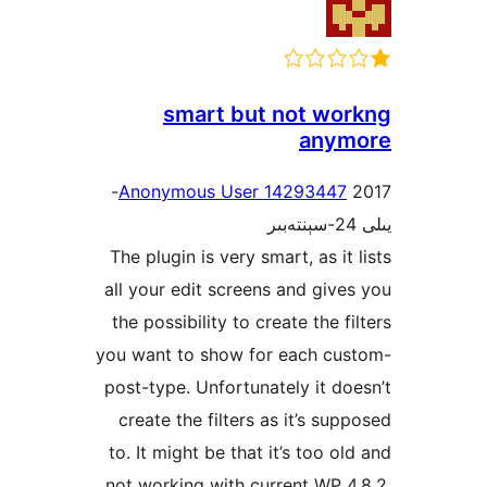
smart but not w
any
2017-
Anonymous User 1429344
The plugin is very smart, as i
all your edit screens and gi
the possibility to create the 
you want to show for each c
post-type. Unfortunately it 
create the filters as it’s s
to. It might be that it’s too 
not working with current WP