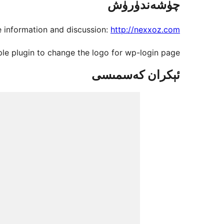
چۈشەندۈرۈش
e information and discussion:
http://nexxoz.com/
e plugin to change the logo for wp-login page.
ئېكران كەسمىسى