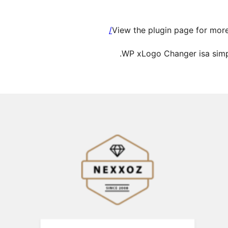
View the plugin page for mor
WP xLogo Changer isa simpl