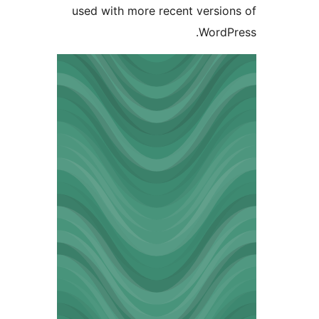
used with more recent vers
Word