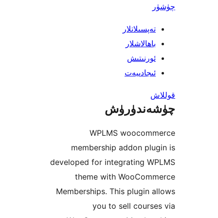
پسىلاتلار
ھالاشلار
رنىتىش
جادىيەت
ندۈرۈش
WPLMS woocom
membership addon plu
developed for integrating
theme with WooCo
Memberships. This plugin
you to sell cour