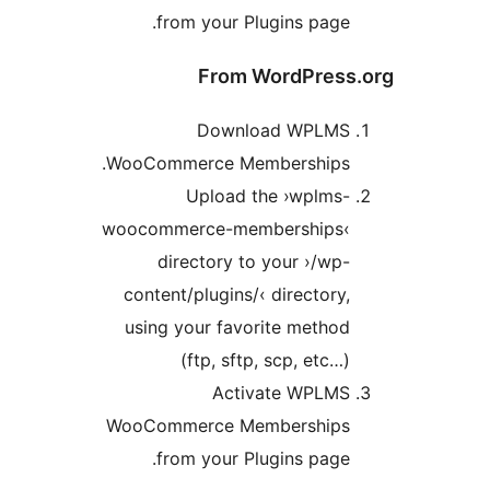
from your Plugins pag
From WordPres
Download WPLM
WooCommerce Memberships
Upload the ›wplms
woocommerce-memberships
directory to your ›/w
content/plugins/‹ director
using your favorite meth
(ftp, sftp, scp, etc
Activate WPLM
WooCommerce Membership
from your Plugins pag