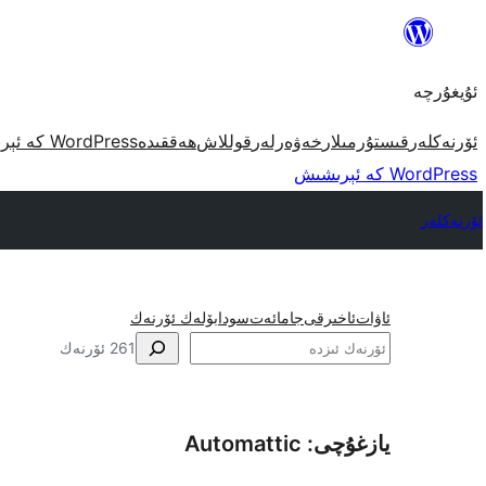
مەزمۇنغا
ئاتلاش
ئۇيغۇرچە
ئۆرنەكلەر
قىستۇرمىلار
خەۋەرلەر
قوللاش
ھەققىدە
WordPress كە ئېرىشىش
WordPress كە ئېرىشىش
ئۆرنەكلەر
ئاۋات
ئاخىرقى
جامائەت
سودا
بۆلەك ئۆرنەك
ئىزدە
261 ئۆرنەك
يازغۇچى: Automattic