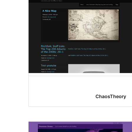
ChaosTheory